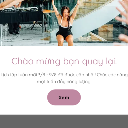
Chào mừng bạn quay lại!
Lịch tập tuần mới 3/8 - 9/8 đã được cập nhật! Chúc các nàng
một tuần đầy năng lượng!
Xem