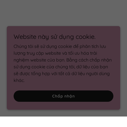
Website này sử dụng cookie.
Chúng tôi sẽ sử dụng cookie để phân tích lưu
lượng truy cập website và tối ưu hóa trải
nghiệm website của bạn. Bằng cách chấp nhận
sử dụng cookie của chúng tôi, dữ liệu của bạn
sẽ được tổng hợp với tất cả dữ liệu người dùng
khác.
Chấp nhận